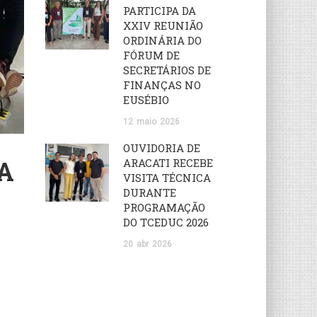
PARTICIPA DA
XXIV REUNIÃO
ORDINÁRIA DO
FÓRUM DE
SECRETÁRIOS DE
FINANÇAS NO
EUSÉBIO
12
maio
2026
OUVIDORIA DE
A
ARACATI RECEBE
VISITA TÉCNICA
DURANTE
PROGRAMAÇÃO
DO TCEDUC 2026
20
abr
2026