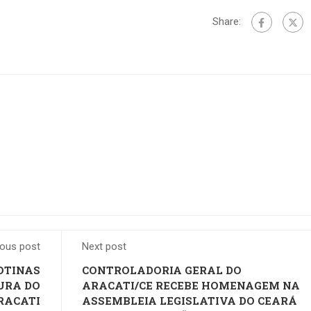
Share:
ious post
Next post
OTINAS
CONTROLADORIA GERAL DO
URA DO
ARACATI/CE RECEBE HOMENAGEM NA
RACATI
ASSEMBLEIA LEGISLATIVA DO CEARÁ