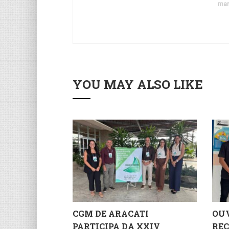
mar
YOU MAY ALSO LIKE
CGM DE ARACATI
OUV
PARTICIPA DA XXIV
REC