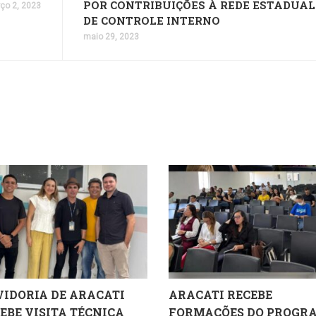
POR CONTRIBUIÇÕES À REDE ESTADUAL
ço 2, 2023
DE CONTROLE INTERNO
maio 29, 2023
IDORIA DE ARACATI
ARACATI RECEBE
EBE VISITA TÉCNICA
FORMAÇÕES DO PROGR