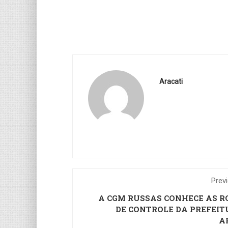
Aracati
Prev
A CGM RUSSAS CONHECE AS R
DE CONTROLE DA PREFEIT
A