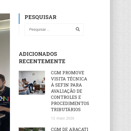
PESQUISAR
ADICIONADOS
RECENTEMENTE
CGM PROMOVE
VISITA TÉCNICA
À SEFIN PARA
AVALIAÇÃO DE
CONTROLES E
PROCEDIMENTOS
TRIBUTÁRIOS
12
maio
2026
CGM DE ARACATI