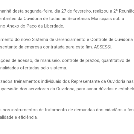
manhã desta segunda-feira, dia 27 de fevereiro, realizou a 2ª Reuniã
entantes da Ouvidoria de todas as Secretarias Municipais sob a
 no Anexo do Paço da Liberdade.
namento do novo Sistema de Gerenciamento e Controle de Ouvidoria
presentante da empresa contratada para este fim, ASSESSI.
ções de acesso, de manuseio, controle de prazos, quantitativo de
nalidades ofertadas pelo sistema.
lizados treinamentos individuais dos Representante da Ouvidoria nas
pervisão dos servidores da Ouvidoria, para sanar dúvidas e estabel
as nos instrumentos de tratamento de demandas dos cidadãos a fim
idade e eficiência.