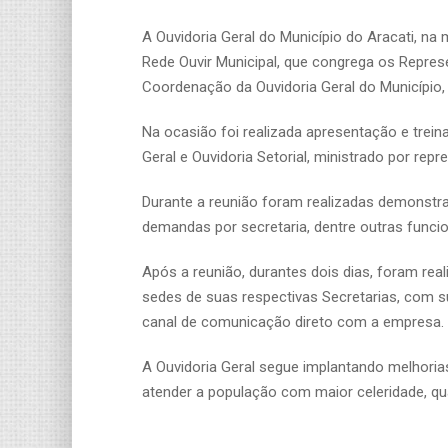
A Ouvidoria Geral do Município do Aracati, na 
Rede Ouvir Municipal, que congrega os Repres
Coordenação da Ouvidoria Geral do Município,
Na ocasião foi realizada apresentação e trei
Geral e Ouvidoria Setorial, ministrado por re
Durante a reunião foram realizadas demonstra
demandas por secretaria, dentre outras funcio
Após a reunião, durantes dois dias, foram rea
sedes de suas respectivas Secretarias, com su
canal de comunicação direto com a empresa.
A Ouvidoria Geral segue implantando melhori
atender a população com maior celeridade, qual