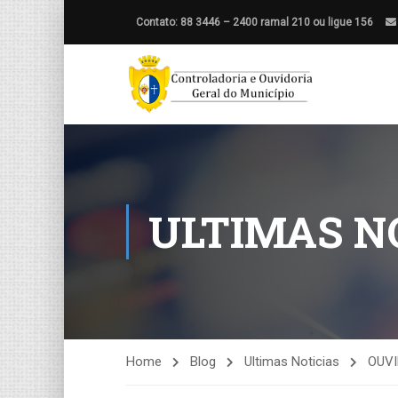
Contato: 88 3446 – 2400 ramal 210 ou ligue 156
ULTIMAS N
Home
Blog
Ultimas Noticias
OUVI