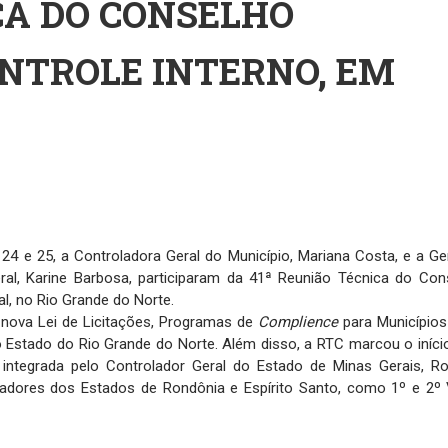
CA DO CONSELHO
ONTROLE INTERNO, EM
4 e 25, a Controladora Geral do Município, Mariana Costa, e a Ge
ral, Karine Barbosa, participaram da 41ª Reunião Técnica do Con
al, no Rio Grande do Norte.
nova Lei de Licitações, Programas de
Complience
para Municípios
o Estado do Rio Grande do Norte. Além disso, a RTC marcou o iníci
 integrada pelo Controlador Geral do Estado de Minas Gerais, Ro
ladores dos Estados de Rondônia e Espírito Santo, como 1º e 2º 