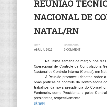
REUNIÃO TÉCNI
NACIONAL DE C
NATAL/RN
Date
Comments
ABRIL 4, 2022
0 COMMENT
Na última semana de março, nos dias 2
Operacional de Controle da Controladoria Ge
Nacional de Controle Interno (Conaci), em Nat
A Reunião promoveu debates sobre a 
boas práticas de controle da Controladoria d
trabalhos da nova presidência do Conselho,
Fontenelle, como Presidente, e pelos Contro
presidentes, respectivamente.
威而鋼