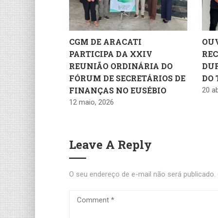
CGM DE ARACATI
OUV
PARTICIPA DA XXIV
REC
REUNIÃO ORDINÁRIA DO
DU
FÓRUM DE SECRETÁRIOS DE
DO 
FINANÇAS NO EUSÉBIO
20 ab
12 maio, 2026
Leave A Reply
O seu endereço de e-mail não será publicado.