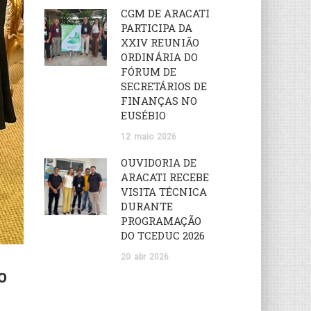
CGM DE ARACATI
PARTICIPA DA
XXIV REUNIÃO
ORDINÁRIA DO
FÓRUM DE
SECRETÁRIOS DE
FINANÇAS NO
EUSÉBIO
12
maio
2026
OUVIDORIA DE
ARACATI RECEBE
VISITA TÉCNICA
DURANTE
PROGRAMAÇÃO
DO TCEDUC 2026
20
abr
2026
º