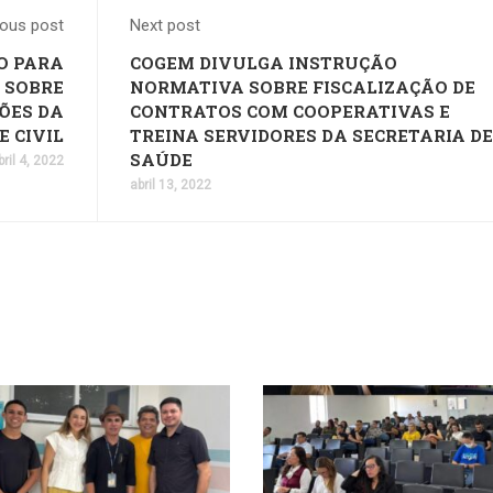
ious post
Next post
O PARA
COGEM DIVULGA INSTRUÇÃO
 SOBRE
NORMATIVA SOBRE FISCALIZAÇÃO DE
ÕES DA
CONTRATOS COM COOPERATIVAS E
E CIVIL
TREINA SERVIDORES DA SECRETARIA DE
SAÚDE
bril 4, 2022
abril 13, 2022