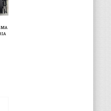
AMA
RIA