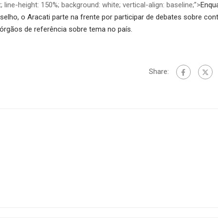
pt; line-height: 150%; background: white; vertical-align: baseline;”>
Enqu
selho, o Aracati parte na frente por participar de debates sobre cont
 órgãos de referência sobre tema no país.
Share: