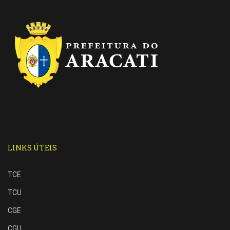
LINKS ÚTEIS
TCE
TCU
CGE
CGU