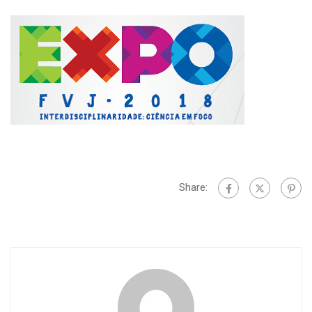
Share: