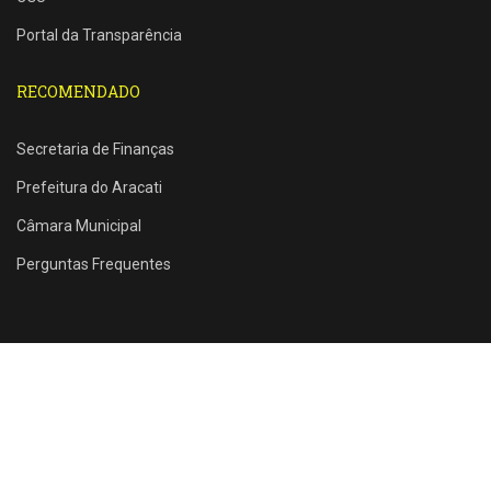
Portal da Transparência
RECOMENDADO
Secretaria de Finanças
Prefeitura do Aracati
Câmara Municipal
Perguntas Frequentes
Rua Santos Dumont, 1146 - Farias Brito - Aracati - CE