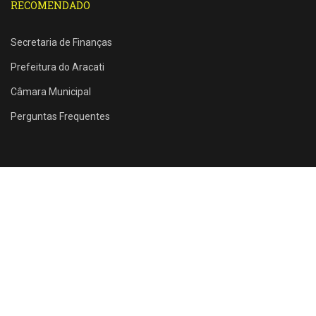
RECOMENDADO
Secretaria de Finanças
Prefeitura do Aracati
Câmara Municipal
Perguntas Frequentes
Rua Santos Dumont, 1146 - Farias Brito - Aracati - CE