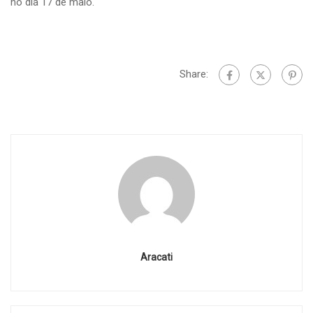
no dia 17 de maio.
Share:
Aracati