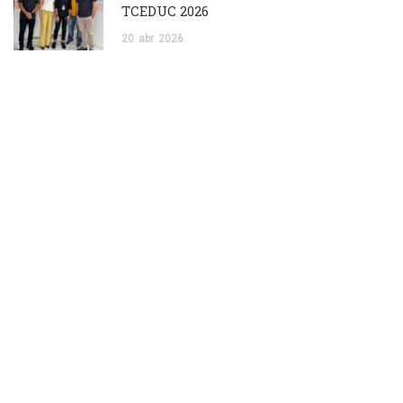
TCEDUC 2026
20
abr
2026