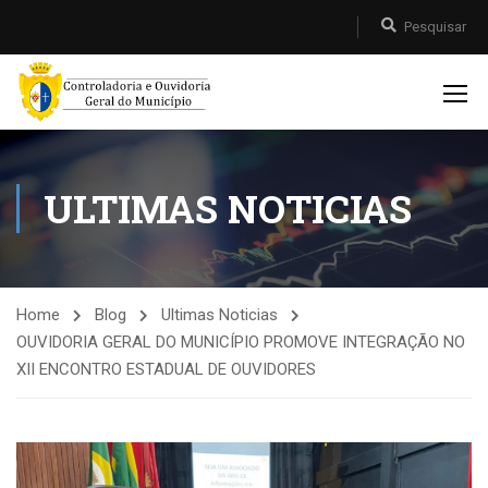
ULTIMAS NOTICIAS
Home
Blog
Ultimas Noticias
OUVIDORIA GERAL DO MUNICÍPIO PROMOVE INTEGRAÇÃO NO
XII ENCONTRO ESTADUAL DE OUVIDORES