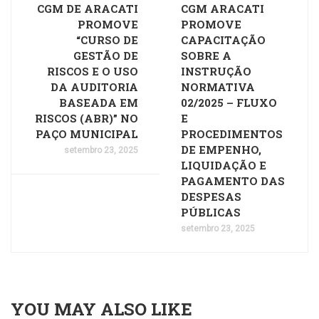
CGM DE ARACATI
CGM ARACATI
PROMOVE
PROMOVE
“CURSO DE
CAPACITAÇÃO
GESTÃO DE
SOBRE A
RISCOS E O USO
INSTRUÇÃO
DA AUDITORIA
NORMATIVA
BASEADA EM
02/2025 – FLUXO
RISCOS (ABR)” NO
E
PAÇO MUNICIPAL
PROCEDIMENTOS
DE EMPENHO,
setembro 23, 2025
LIQUIDAÇÃO E
PAGAMENTO DAS
DESPESAS
PÚBLICAS
setembro 23, 2025
YOU MAY ALSO LIKE