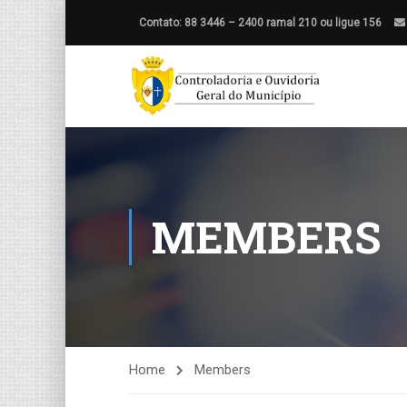
Contato: 88 3446 – 2400 ramal 210 ou ligue 156
MEMBERS
Home
Members