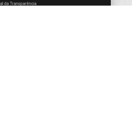
al da Transparência