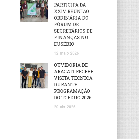
PARTICIPA DA
XXIV REUNIÃO
ORDINÁRIA DO
FÓRUM DE
SECRETÁRIOS DE
FINANÇAS NO
EUSÉBIO
12
maio
2026
OUVIDORIA DE
ARACATI RECEBE
VISITA TÉCNICA
DURANTE
PROGRAMAÇÃO
DO TCEDUC 2026
20
abr
2026