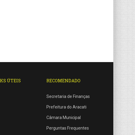
KS ÚTEIS
RECOMENDADO
Secretaria de Finanças
Prefeitura do Aracati
Câmara Municipal
Perguntas Frequentes