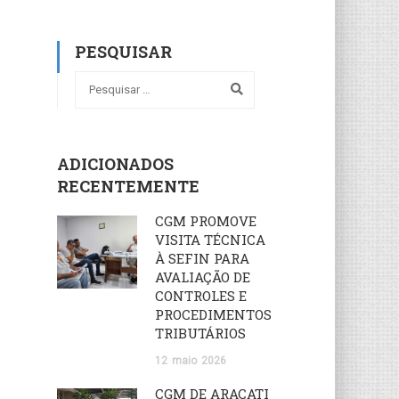
PESQUISAR
ADICIONADOS
RECENTEMENTE
CGM PROMOVE
VISITA TÉCNICA
À SEFIN PARA
AVALIAÇÃO DE
CONTROLES E
PROCEDIMENTOS
TRIBUTÁRIOS
12
maio
2026
CGM DE ARACATI