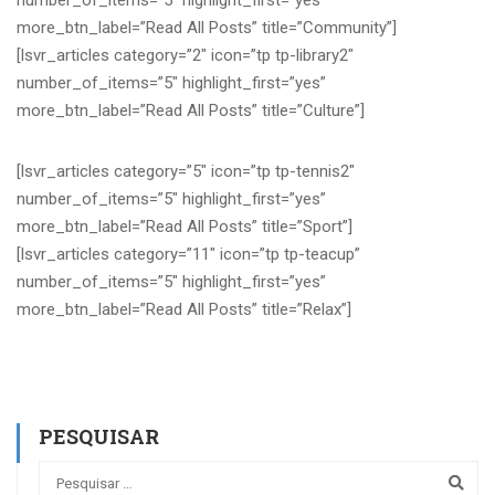
number_of_items=”5″ highlight_first=”yes”
more_btn_label=”Read All Posts” title=”Community”]
[lsvr_articles category=”2″ icon=”tp tp-library2″
number_of_items=”5″ highlight_first=”yes”
more_btn_label=”Read All Posts” title=”Culture”]
[lsvr_articles category=”5″ icon=”tp tp-tennis2″
number_of_items=”5″ highlight_first=”yes”
more_btn_label=”Read All Posts” title=”Sport”]
[lsvr_articles category=”11″ icon=”tp tp-teacup”
number_of_items=”5″ highlight_first=”yes”
more_btn_label=”Read All Posts” title=”Relax”]
PESQUISAR