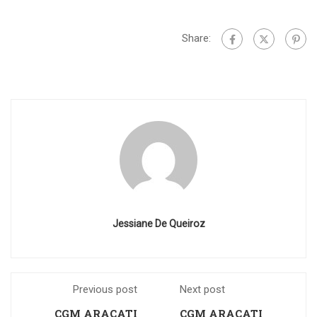
Share:
Jessiane De Queiroz
Previous post
Next post
CGM ARACATI
CGM ARACATI