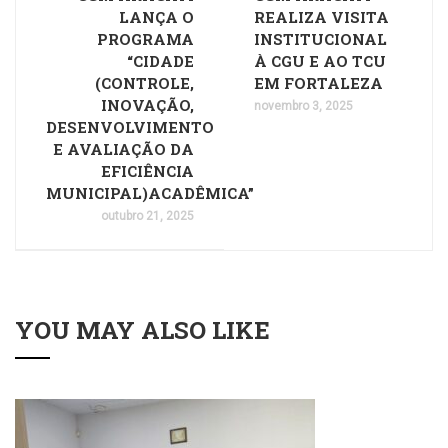
LANÇA O
REALIZA VISITA
PROGRAMA
INSTITUCIONAL
“CIDADE
À CGU E AO TCU
(CONTROLE,
EM FORTALEZA
INOVAÇÃO,
novembro 3, 2025
DESENVOLVIMENTO
E AVALIAÇÃO DA
EFICIÊNCIA
MUNICIPAL)ACADÊMICA”
outubro 21, 2025
YOU MAY ALSO LIKE