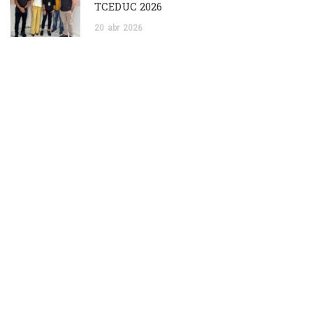
TCEDUC 2026
20
abr
2026