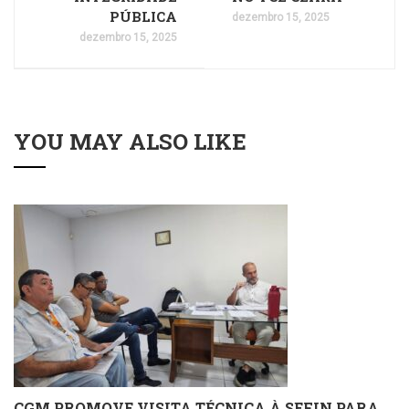
PÚBLICA
dezembro 15, 2025
dezembro 15, 2025
YOU MAY ALSO LIKE
CGM PROMOVE VISITA TÉCNICA À SEFIN PARA