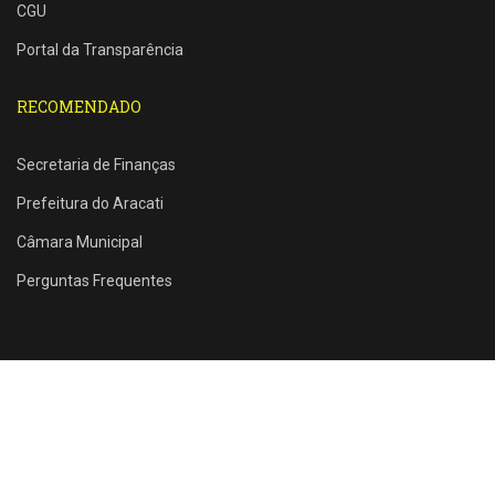
CGU
Portal da Transparência
RECOMENDADO
Secretaria de Finanças
Prefeitura do Aracati
Câmara Municipal
Perguntas Frequentes
Rua Santos Dumont, 1146 - Farias Brito - Aracati - CE