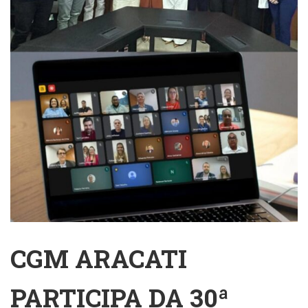
CGM ARACATI
PARTICIPA DA 30ª