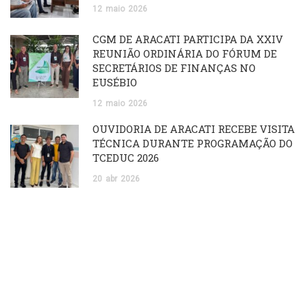
12
maio
2026
CGM DE ARACATI PARTICIPA DA XXIV
REUNIÃO ORDINÁRIA DO FÓRUM DE
SECRETÁRIOS DE FINANÇAS NO
EUSÉBIO
12
maio
2026
OUVIDORIA DE ARACATI RECEBE VISITA
TÉCNICA DURANTE PROGRAMAÇÃO DO
TCEDUC 2026
20
abr
2026